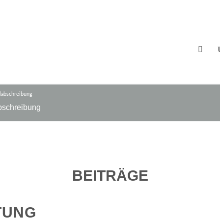
abschreibung
bschreibung
BEITRÄGE
TUNG