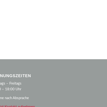
NUNGSZEITEN
gs – Freitags
0 – 18:00 Uhr
ne nach Absprache
tzt Kontakt aufnehmen