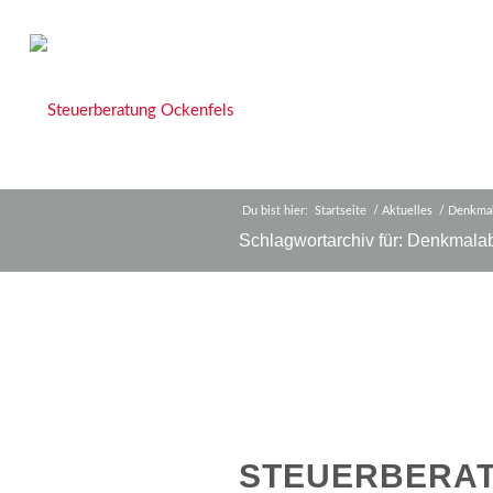
Du bist hier:
Startseite
/
Aktuelles
/
Denkmal
Schlagwortarchiv für: Denkmala
STEUERBERA