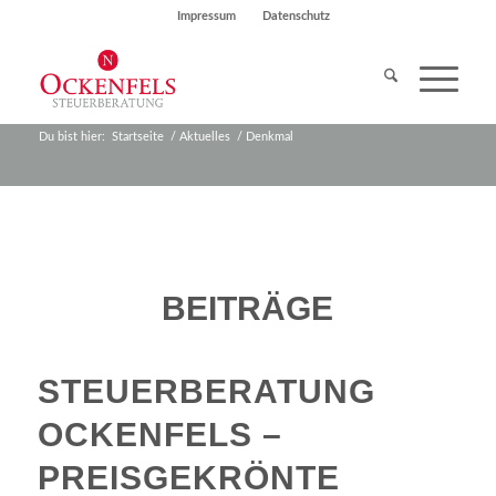
Impressum
Datenschutz
Du bist hier:
Startseite
/
Aktuelles
/
Denkmal
BEITRÄGE
STEUERBERATUNG
OCKENFELS –
PREISGEKRÖNTE