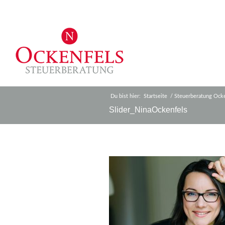
Du bist hier:
Startseite
/
Steuerberatung Ock
Slider_NinaOckenfels